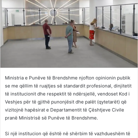
Ministria e Punëve të Brendshme njofton opinionin publik
se me qëllim të ruajtjes së standardit profesional, dinjitetit
të institucionit dhe respektit të ndërsjellë, vendoset Kod i
Veshjes për të gjithë punonjësit dhe palët (qytetarët) që
vizitojnë hapësirat e Departamentit të Çështjeve Civile
pranë Ministrisë së Punëve të Brendshme.
Si një institucion që është në shërbim të vazhdueshëm të