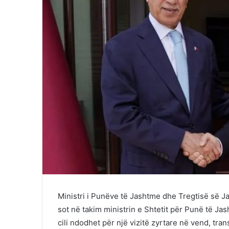
Ministri i Punëve të Jashtme dhe Tregtisë së J
sot në takim ministrin e Shtetit për Punë të Jash
cili ndodhet për një vizitë zyrtare në vend, tr