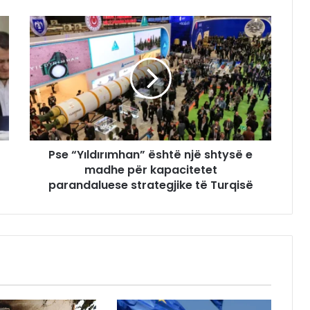
Pse “Yıldırımhan” është një shtysë e
madhe për kapacitetet
parandaluese strategjike të Turqisë