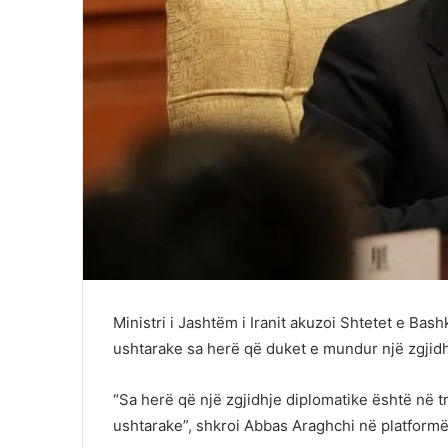
Ministri i Jashtëm i Iranit akuzoi Shtetet e Ba
ushtarake sa herë që duket e mundur një zgjid
“Sa herë që një zgjidhje diplomatike është në 
ushtarake”, shkroi Abbas Araghchi në platform