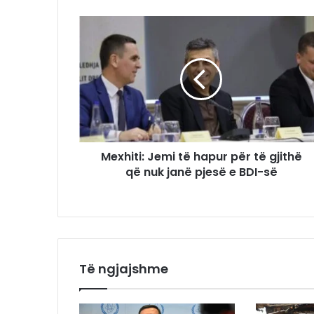
Mexhiti: Jemi të hapur për të gjithë
që nuk janë pjesë e BDI-së
Të ngjajshme