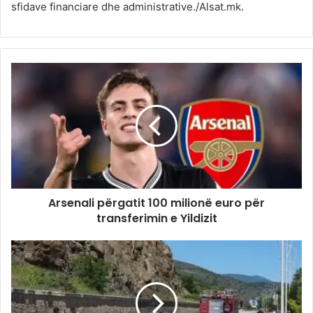
sfidave financiare dhe administrative./Alsat.mk.
Arsenali përgatit 100 milionë euro për
transferimin e Yildizit