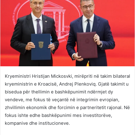
Kryeministri Hristijan Mickosvki, mirëpriti në takim bilateral
kryeministrin e Kroacisë, Andrej Plenkoviq. Gjatë takimit u
bisedua për thellimin e bashkëpunimit ndërmjet dy
vendeve, me fokus të veçantë në integrimin evropian,
zhvillimin ekonomik dhe forcimin e partneritetit rajonal. Në
fokus ishte edhe bashkëpunimi mes investitorëve,
kompanive dhe institucioneve.