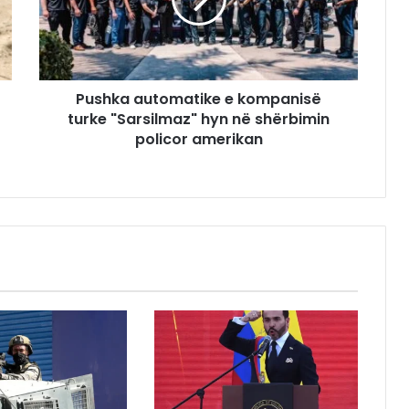
Pushka automatike e kompanisë
turke "Sarsilmaz" hyn në shërbimin
policor amerikan