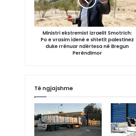
Ministri ekstremist izraelit Smotrich:
Po e vrasim idenë e shtetit palestinez
duke rrënuar ndërtesa në Bregun
Perëndimor
Të ngjajshme