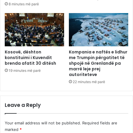
8 minutes më parë
Kosovë, dështon
Kompania e naftës e lidhur
konstituimi i Kuvendit
me Trumpin përgatitet të
brenda afatit 30 ditësh
shpojë në Grenlandë pa
marrë leje prej
19 minutes më parë
autoriteteve
22 minutes më parë
Leave a Reply
Your email address will not be published.
Required fields are
marked
*