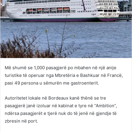
Më shumë se 1,000 pasagjerë po mbahen në një anije
turistike të operuar nga Mbretëria e Bashkuar në Francë,
pasi 49 persona u sëmurën me gastroenterit.
Autoritetet lokale në Bordeaux kanë thënë se tre
pasagjerë janë izoluar në kabinat e tyre në “Ambition”,
ndërsa pasagjerët e tjerë nuk do të jenë në gjendje të
zbresin në port.