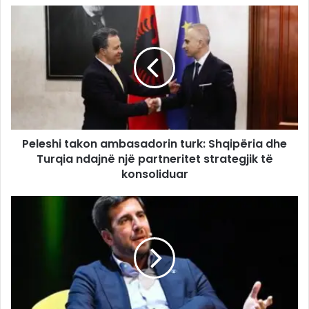
Peleshi takon ambasadorin turk: Shqipëria dhe
Turqia ndajnë një partneritet strategjik të
konsoliduar