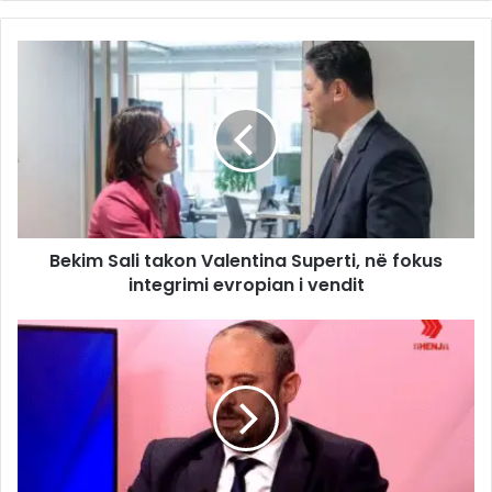
Bekim Sali takon Valentina Superti, në fokus
integrimi evropian i vendit