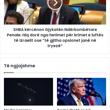
SHBA kërcënon Gjykatën Ndërkombëtare
Penale: Hiq dorë nga hetimet për krimet e luftës
të Izraelit ose “të gjitha opsionet janë në
tryezë”
Të ngjajshme