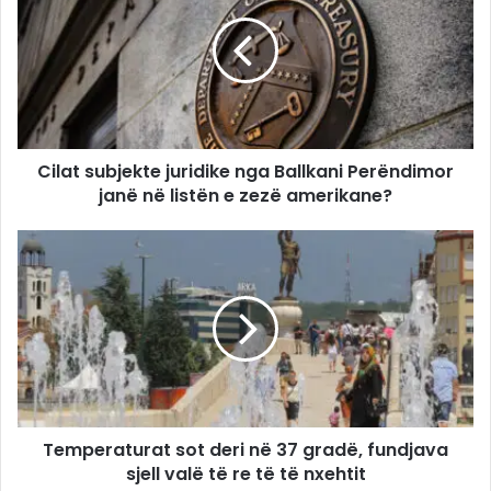
Cilat subjekte juridike nga Ballkani Perëndimor
janë në listën e zezë amerikane?
Temperaturat sot deri në 37 gradë, fundjava
sjell valë të re të të nxehtit