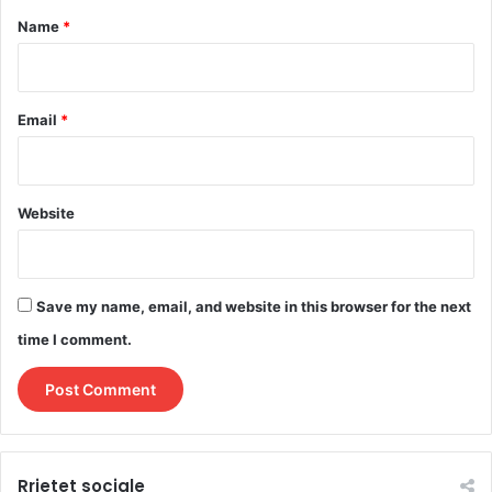
*
Name
*
Email
*
Website
Save my name, email, and website in this browser for the next
time I comment.
Rrjetet sociale