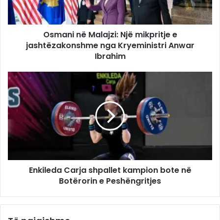
Osmani në Malajzi: Një mikpritje e
jashtëzakonshme nga Kryeministri Anwar
Ibrahim
Enkileda Carja shpallet kampion bote në
Botërorin e Peshëngritjes