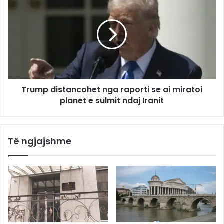
Trump distancohet nga raporti se ai miratoi
planet e sulmit ndaj Iranit
Të ngjajshme