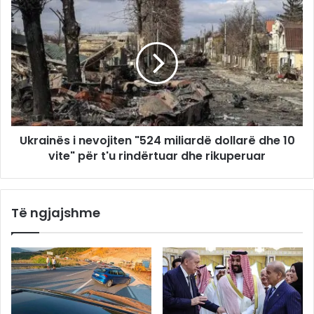
Ukrainës i nevojiten "524 miliardë dollarë dhe 10
vite" për t'u rindërtuar dhe rikuperuar
Të ngjajshme