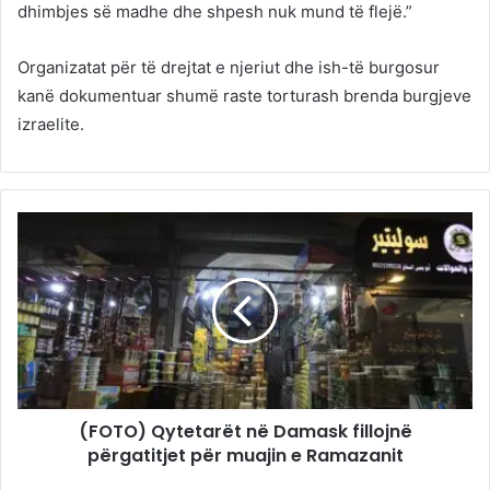
dhimbjes së madhe dhe shpesh nuk mund të flejë.”
Organizatat për të drejtat e njeriut dhe ish-të burgosur
kanë dokumentuar shumë raste torturash brenda burgjeve
izraelite.
(FOTO) Qytetarët në Damask fillojnë
përgatitjet për muajin e Ramazanit