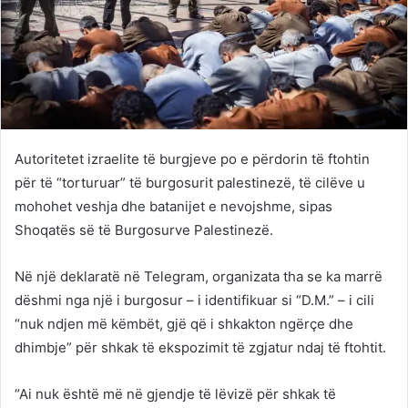
Autoritetet izraelite të burgjeve po e përdorin të ftohtin
për të “torturuar” të burgosurit palestinezë, të cilëve u
mohohet veshja dhe batanijet e nevojshme, sipas
Shoqatës së të Burgosurve Palestinezë.
Në një deklaratë në Telegram, organizata tha se ka marrë
dëshmi nga një i burgosur – i identifikuar si “D.M.” – i cili
“nuk ndjen më këmbët, gjë që i shkakton ngërçe dhe
dhimbje” për shkak të ekspozimit të zgjatur ndaj të ftohtit.
“Ai nuk është më në gjendje të lëvizë për shkak të