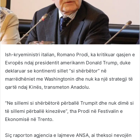
Ish-kryeministri italian, Romano Prodi, ka kritikuar qasjen e
Evropës ndaj presidentit amerikanm Donald Trump, duke
deklaruar se kontinenti sillet “si shërbëtor” në
marrëdhëniet me Washingtonin dhe nuk ka një strategji të
qartë ndaj Kinës, transmeton Anadolu.
“Ne sillemi si shërbëtorë përballë Trumpit dhe nuk dimë si
të sillemi përballë kinezëve”, tha Prodi në Festivalin e
Ekonomisë në Trento.
Siç raporton agjencia e lajmeve ANSA, ai theksoi nevojën