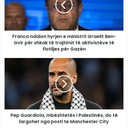
Franca ndalon hyrjen e ministrit izraelit Ben-
Gvir për shkak të trajtimit të aktivistëve të
flotiljes për Gazën
Pep Guardiola, mbështetës i Palestinës, do të
largohet nga posti te Manchester City