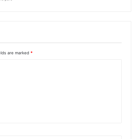
elds are marked
*