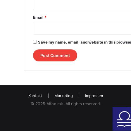
Email
*
Save my name, email, and website in this browser
Kontakt
|
Marketing
|
Impresum
© 2025 Alfax.mk. All rights reserved.