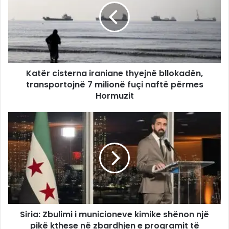
Katër cisterna iraniane thyejnë bllokadën,
transportojnë 7 milionë fuçi naftë përmes
Hormuzit
Siria: Zbulimi i municioneve kimike shënon një
pikë kthese në zbardhjen e programit të