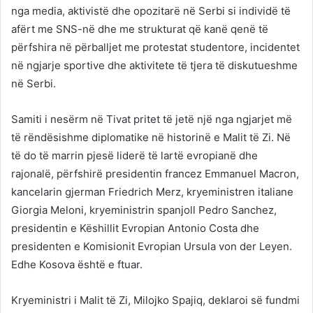
nga media, aktivistë dhe opozitarë në Serbi si individë të
afërt me SNS-në dhe me strukturat që kanë qenë të
përfshira në përballjet me protestat studentore, incidentet
në ngjarje sportive dhe aktivitete të tjera të diskutueshme
në Serbi.
Samiti i nesërm në Tivat pritet të jetë një nga ngjarjet më
të rëndësishme diplomatike në historinë e Malit të Zi. Në
të do të marrin pjesë liderë të lartë evropianë dhe
rajonalë, përfshirë presidentin francez Emmanuel Macron,
kancelarin gjerman Friedrich Merz, kryeministren italiane
Giorgia Meloni, kryeministrin spanjoll Pedro Sanchez,
presidentin e Këshillit Evropian Antonio Costa dhe
presidenten e Komisionit Evropian Ursula von der Leyen.
Edhe Kosova është e ftuar.
Kryeministri i Malit të Zi, Milojko Spajiq, deklaroi së fundmi