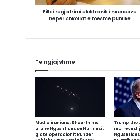
Filloi regjistrimi elektronik i nxënësve
nëpër shkollat e mesme publike
Të ngjajshme
Media iraniane: Shpërthime
Trump thot
pranë Ngushticës së Hormuzit
marrëveshj
gjatë operacionit kundër
Ngushticës