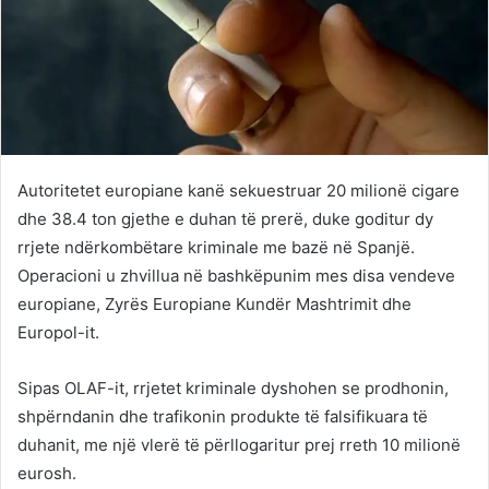
Autoritetet europiane kanë sekuestruar 20 milionë cigare
dhe 38.4 ton gjethe e duhan të prerë, duke goditur dy
rrjete ndërkombëtare kriminale me bazë në Spanjë.
Operacioni u zhvillua në bashkëpunim mes disa vendeve
europiane, Zyrës Europiane Kundër Mashtrimit dhe
Europol-it.
Sipas OLAF-it, rrjetet kriminale dyshohen se prodhonin,
shpërndanin dhe trafikonin produkte të falsifikuara të
duhanit, me një vlerë të përllogaritur prej rreth 10 milionë
eurosh.