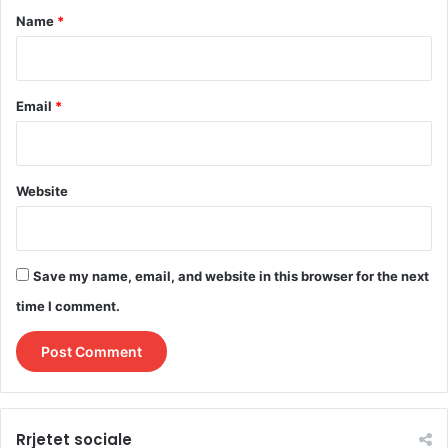
*
Name
*
Email
*
Website
Save my name, email, and website in this browser for the next
time I comment.
Rrjetet sociale