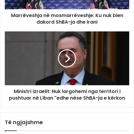
Marrëveshja në mosmarrëveshje: Ku nuk bien
dakord ShBA-ja dhe Irani
Ministri izraelit: Nuk largohemi nga territori i
pushtuar në Liban "edhe nëse ShBA-ja e kërkon
Të ngjajshme