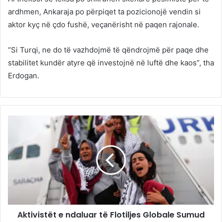
ardhmen, Ankaraja po përpiqet ta pozicionojë vendin si
aktor kyç në çdo fushë, veçanërisht në paqen rajonale.
“Si Turqi, ne do të vazhdojmë të qëndrojmë për paqe dhe
stabilitet kundër atyre që investojnë në luftë dhe kaos”, tha
Erdogan.
Aktivistët e ndaluar të Flotiljes Globale Sumud