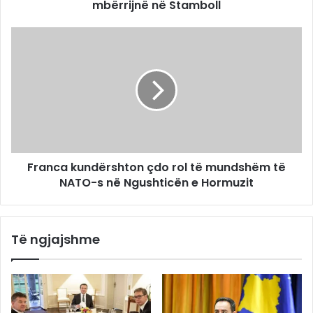
mbërrijnë në Stamboll
Franca kundërshton çdo rol të mundshëm të
NATO-s në Ngushticën e Hormuzit
Të ngjajshme