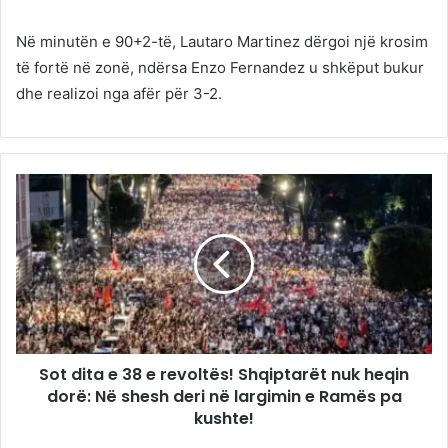
Në minutën e 90+2-të, Lautaro Martinez dërgoi një krosim
të fortë në zonë, ndërsa Enzo Fernandez u shkëput bukur
dhe realizoi nga afër për 3-2.
Sot dita e 38 e revoltës! Shqiptarët nuk heqin
dorë: Në shesh deri në largimin e Ramës pa
kushte!