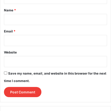
t
*
Name
*
Email
*
Website
Save my name, email, and website in this browser for the next
time I comment.