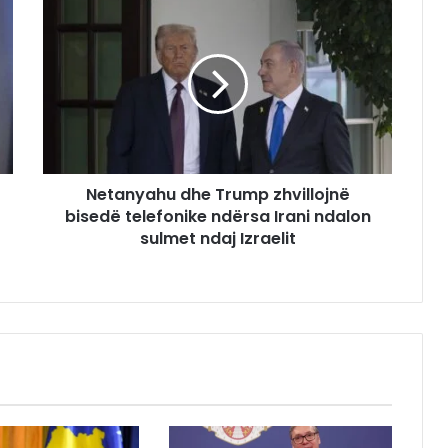
Netanyahu dhe Trump zhvillojnë
bisedë telefonike ndërsa Irani ndalon
sulmet ndaj Izraelit