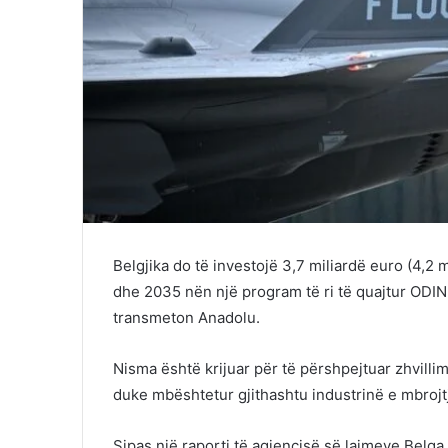
Belgjika do të investojë 3,7 miliardë euro (4,2 
dhe 2035 nën një program të ri të quajtur ODIN,
transmeton Anadolu.
Nisma është krijuar për të përshpejtuar zhvillim
duke mbështetur gjithashtu industrinë e mbrojt
Sipas një raporti të agjencisë së lajmeve Belga