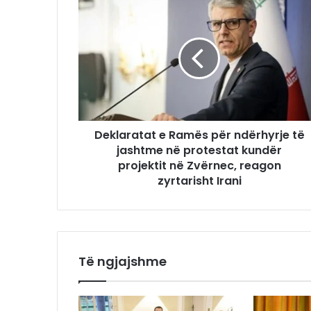
Deklaratat e Ramës për ndërhyrje të
jashtme në protestat kundër
projektit në Zvërnec, reagon
zyrtarisht Irani
Të ngjajshme