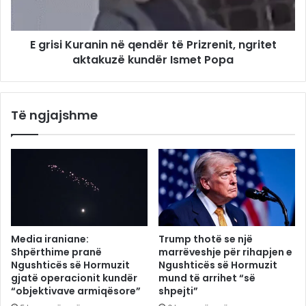
E grisi Kuranin në qendër të Prizrenit, ngritet
aktakuzë kundër Ismet Popa
Të ngjajshme
Media iraniane:
Trump thotë se një
Shpërthime pranë
marrëveshje për rihapjen e
Ngushticës së Hormuzit
Ngushticës së Hormuzit
gjatë operacionit kundër
mund të arrihet “së
“objektivave armiqësore”
shpejti”