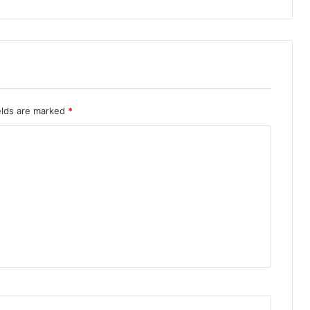
elds are marked
*