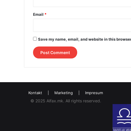
Email
*
Save my name, email, and website in this browser
Kontakt
|
Marketing
|
Impresum
© 2025 Alfax.mk. All rights reserved.