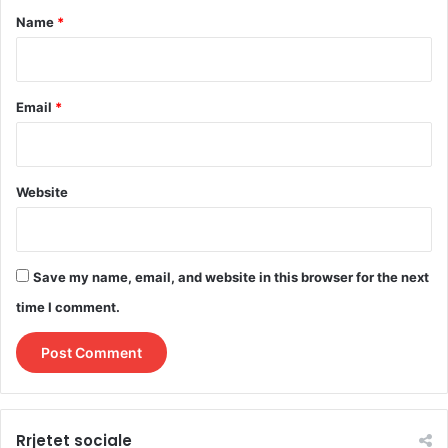
*
Name
*
Email
*
Website
Save my name, email, and website in this browser for the next
time I comment.
Rrjetet sociale