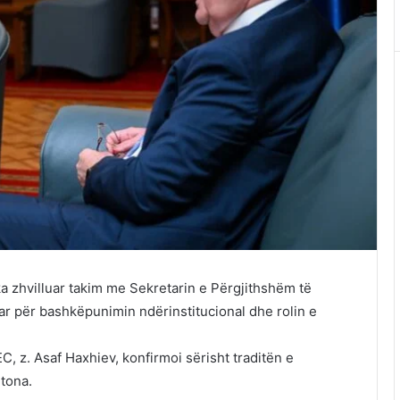
 ka zhvilluar takim me Sekretarin e Përgjithshëm të
ar për bashkëpunimin ndërinstitucional dhe rolin e
, z. Asaf Haxhiev, konfirmoi sërisht traditën e
 tona.