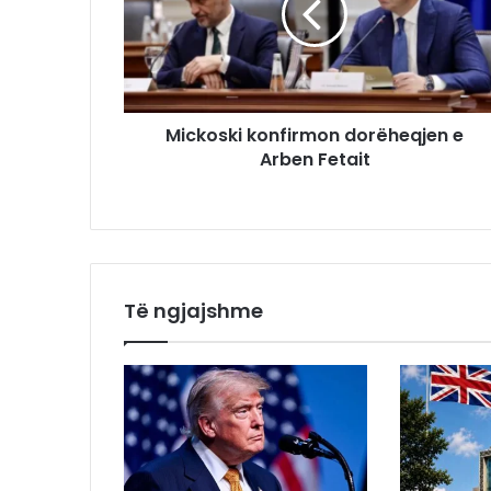
Mickoski konfirmon dorëheqjen e
Arben Fetait
Të ngjajshme