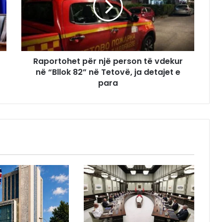
Raportohet për një person të vdekur
në “Bllok 82” në Tetovë, ja detajet e
para