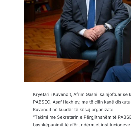
Kryetari i Kuvendit, Afrim Gashi, ka njoftuar se
PABSEC, Asaf Haxhiev, me të cilin kanë diskutu
Kuvendit në kuadër të kësaj organizate.
“Takimi me Sekretarin e Përgjithshëm të PABSEC
bashkëpunimit të afërt ndërmjet institucioneve