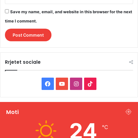
Save my name, email, and website in this browser for the next
time I comment.
Rrjetet sociale
F
Y
I
T
a
o
n
i
c
u
s
k
Moti
e
T
t
T
24
℃
b
u
a
o