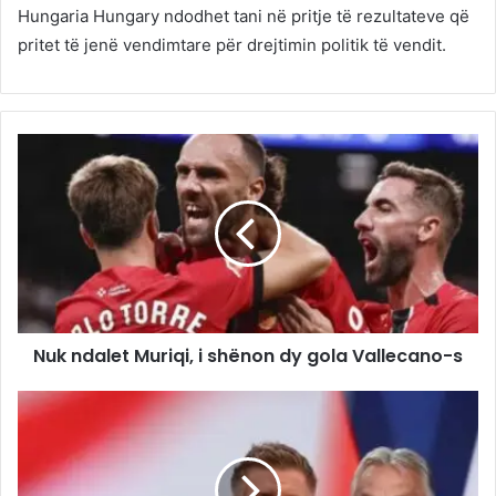
Hungaria Hungary ndodhet tani në pritje të rezultateve që
pritet të jenë vendimtare për drejtimin politik të vendit.
Nuk ndalet Muriqi, i shënon dy gola Vallecano-s