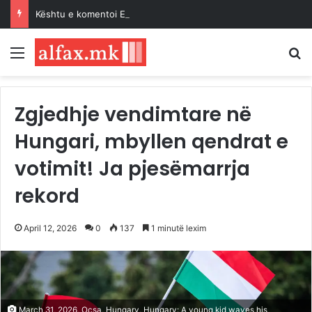
Kështu e komentoi Erdogan Paktin e Mekës…
Menu
K
Zgjedhje vendimtare në
Hungari, mbyllen qendrat e
votimit! Ja pjesëmarrja
rekord
April 12, 2026
0
137
1 minutë lexim
March 31, 2026, Ocsa, Hungary, Hungary: A young kid waves his