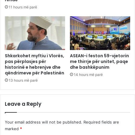
11 hours më parë
Shkarkohet myftiu i Vlorës,
ASEAN-i feston 59-vjetorin
pas përplasjes për
me thirrje për unitet, paqe
historinë e hebrenjve dhe
dhe bashkëpunim
qëndrimeve për Palestinën
14 hours më parë
13 hours më parë
Leave a Reply
Your email address will not be published.
Required fields are
marked
*