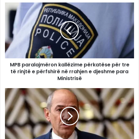
MPB paralajmëron kallëzime përkatëse për tre
të rinjtë e përfshirë në rrahjen e djeshme para
Ministrisë