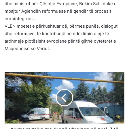
dhe ministrit për Çështje Evropiane, Bekim Sali, duke e
mbajtur Agjendën reformuese në qendër të procesit
eurointegrues.
VLEN mbetet e përkushtuar që, përmes punës, dialogut
dhe reformave, të kontribuojë në ndërtimin e një të
ardhmeje plotësisht evropiane për të gjithë qytetarët e
Maqedonisë së Veriut.