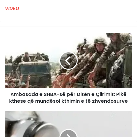
VIDEO
Ambasada e SHBA-së për Ditën e Çlirimit: Pikë
kthese që mundësoi kthimin e të zhvendosurve