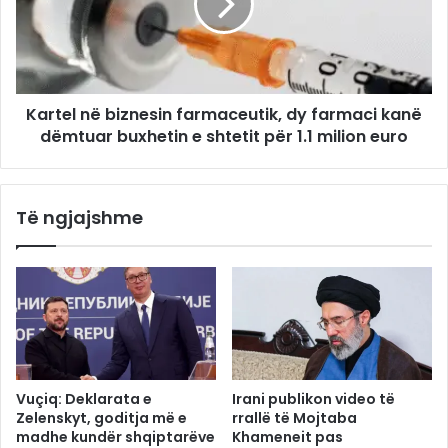
Kartel në biznesin farmaceutik, dy farmaci kanë
dëmtuar buxhetin e shtetit për 1.1 milion euro
Të ngjajshme
Vuçiq: Deklarata e
Irani publikon video të
Zelenskyt, goditja më e
rrallë të Mojtaba
madhe kundër shqiptarëve
Khameneit pas