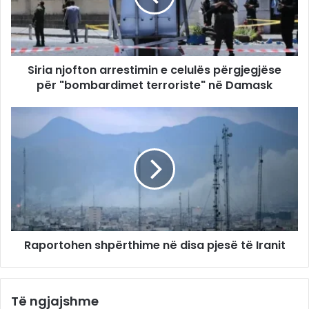
Siria njofton arrestimin e celulës përgjegjëse
për "bombardimet terroriste" në Damask
Raportohen shpërthime në disa pjesë të Iranit
Të ngjajshme