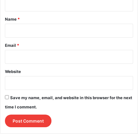
t
*
Name
*
Email
*
Website
Save my name, email, and website in this browser for the next
time I comment.