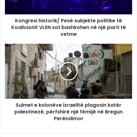
Kongresi historik/ Pesë subjekte politike të
Koalicionit VLEN sot bashkohen në një parti të
vetme
Sulmet e kolonëve izraelitë plagosin katër
palestinezë, përfshirë një fëmijë në Bregun
Perëndimor