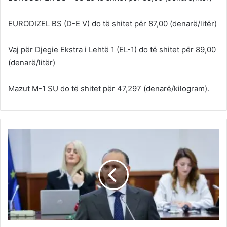
EURODIZEL BS (D-E V) do të shitet për 87,00 (denarë/litër)
Vaj për Djegie Ekstra i Lehtë 1 (EL-1) do të shitet për 89,00
(denarë/litër)
Mazut М-1 SU do të shitet për 47,297 (denarë/kilogram).