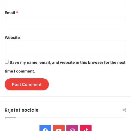
Email
*
Website
Save my name, email, and website in this browser for the next
time I comment.
Rrjetet sociale
F
Y
I
T