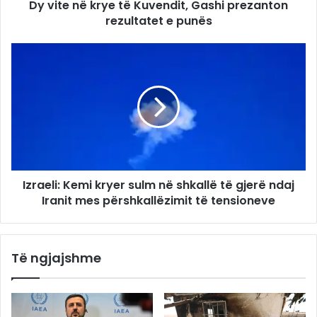
Dy vite në krye të Kuvendit, Gashi prezanton
rezultatet e punës
Izraeli: Kemi kryer sulm në shkallë të gjerë ndaj
Iranit mes përshkallëzimit të tensioneve
Të ngjajshme