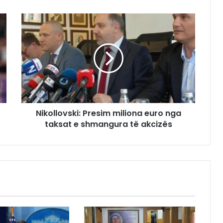
Nikollovski: Presim miliona euro nga
taksat e shmangura të akcizës