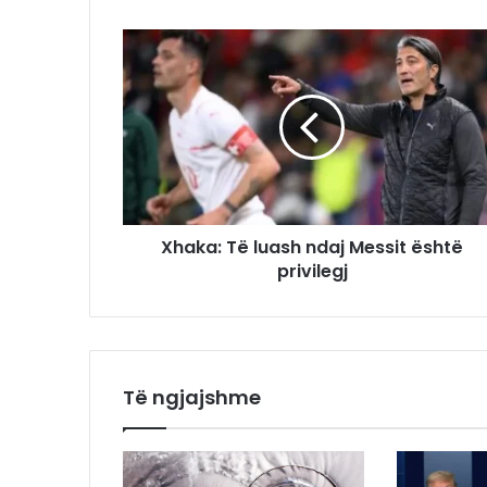
Xhaka: Të luash ndaj Messit është
privilegj
Të ngjajshme