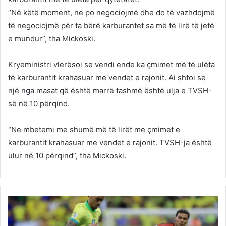
“Në këtë moment, ne po negociojmë dhe do të vazhdojmë
të negociojmë për ta bërë karburantet sa më të lirë të jetë
e mundur”, tha Mickoski.
Kryeministri vlerësoi se vendi ende ka çmimet më të ulëta
të karburantit krahasuar me vendet e rajonit. Ai shtoi se
një nga masat që është marrë tashmë është ulja e TVSH-
së në 10 përqind.
“Ne mbetemi me shumë më të lirët me çmimet e
karburantit krahasuar me vendet e rajonit. TVSH-ja është
ulur në 10 përqind”, tha Mickoski.