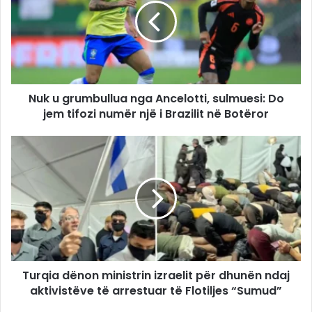
Nuk u grumbullua nga Ancelotti, sulmuesi: Do
jem tifozi numër një i Brazilit në Botëror
Turqia dënon ministrin izraelit për dhunën ndaj
aktivistëve të arrestuar të Flotiljes “Sumud”