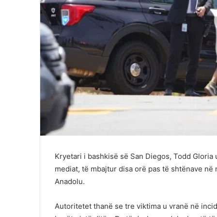
Kryetari i bashkisë së San Diegos, Todd Gloria
mediat, të mbajtur disa orë pas të shtënave në 
Anadolu.
Autoritetet thanë se tre viktima u vranë në inc