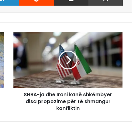
SHBA-ja dhe Irani kanë shkëmbyer
disa propozime për të shmangur
konfliktin