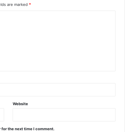
elds are marked
*
Website
 for the next time I comment.