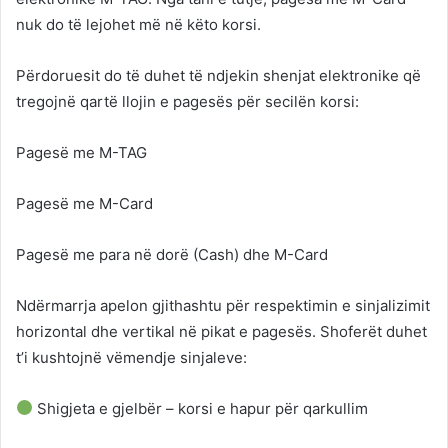
nuk do të lejohet më në këto korsi.
Përdoruesit do të duhet të ndjekin shenjat elektronike që
tregojnë qartë llojin e pagesës për secilën korsi:
Pagesë me M-TAG
Pagesë me M-Card
Pagesë me para në dorë (Cash) dhe M-Card
Ndërmarrja apelon gjithashtu për respektimin e sinjalizimit
horizontal dhe vertikal në pikat e pagesës. Shoferët duhet
t’i kushtojnë vëmendje sinjaleve:
Shigjeta e gjelbër – korsi e hapur për qarkullim