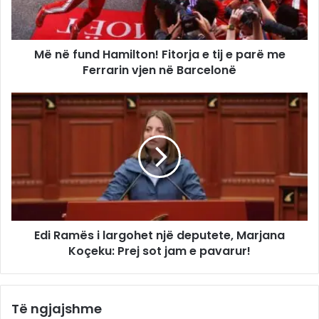
Më në fund Hamilton! Fitorja e tij e parë me
Ferrarin vjen në Barcelonë
Edi Ramës i largohet një deputete, Marjana
Koçeku: Prej sot jam e pavarur!
Të ngjajshme