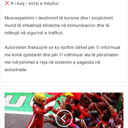
X i kuq – korsi e mbyllur
Mosrespektimi i destinimit të korsive dhe i sinjalizimit
mund të shkaktojë bllokime në komunikacion dhe të
ndikojë në sigurinë e trafikut.
Autoritetet theksojnë se ky njoftim bëhet për t’i informuar
me kohë qytetarët dhe për t’i ndihmuar ata të përshtaten
me ndryshimet e reja në sistemin e pagesës në
autostrada.