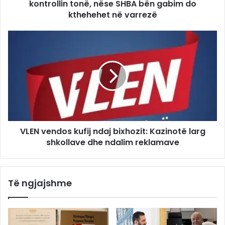
kontrollin tonë, nëse SHBA bën gabim do
kthehehet në varrezë
VLEN vendos kufij ndaj bixhozit: Kazinotë larg
shkollave dhe ndalim reklamave
Të ngjajshme