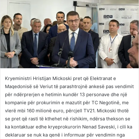
Kryeministri Hristijan Mickoski pret që Elektranat e
Maqedonisë së Veriut të parashtrojnë ankesë pas vendimit
për ndërprerjen e hetimin kundër 13 personave dhe një
kompanie për prokurimin e mazutit për TC Negotinë, me
vlerë mbi 160 milionë euro, përcjell TV21. Mickoski thotë
se pret që rasti të kthehet në rishikim, ndërsa thekson se
ka kontaktuar edhe kryeprokurorin Nenad Saveski, i cili ka
deklaruar se nuk ka qenë i informuar për vendimin nga