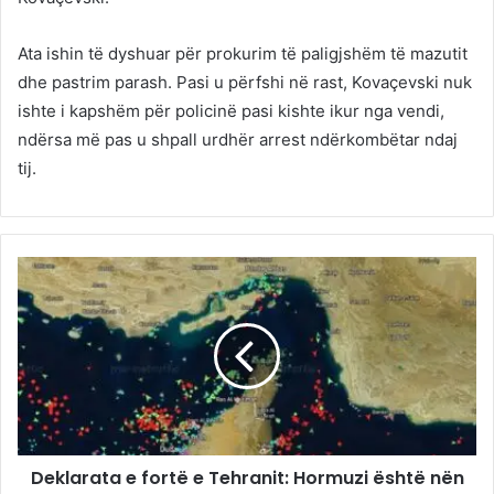
Ata ishin të dyshuar për prokurim të paligjshëm të mazutit
dhe pastrim parash. Pasi u përfshi në rast, Kovaçevski nuk
ishte i kapshëm për policinë pasi kishte ikur nga vendi,
ndërsa më pas u shpall urdhër arrest ndërkombëtar ndaj
tij.
Deklarata e fortë e Tehranit: Hormuzi është nën