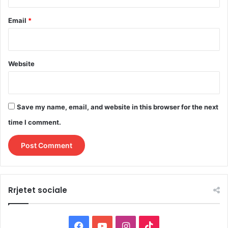
Email
*
Website
Save my name, email, and website in this browser for the next
time I comment.
Rrjetet sociale
F
Y
I
T