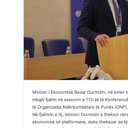
Ministri i Ekonomisë Besar Durmishi, në emër 
mbajti fjalim në sesionin e 113-të të Konfere
të Organizatës Ndërkombëtare të Punës (ONP)
Në fjalimin e tij, ministri Durmishi e theksoi 
ekonomisë së platformave, duke theksuar se kj