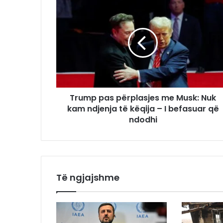
Trump pas përplasjes me Musk: Nuk
kam ndjenja të këqija – I befasuar që
ndodhi
Të ngjajshme