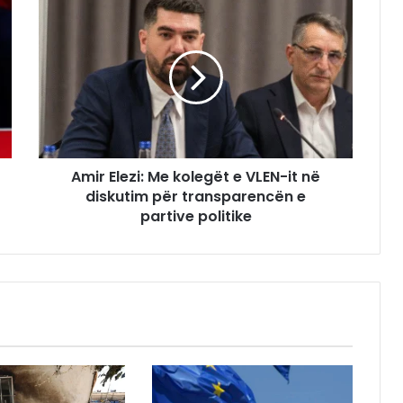
Amir Elezi: Me kolegët e VLEN-it në
diskutim për transparencën e
partive politike