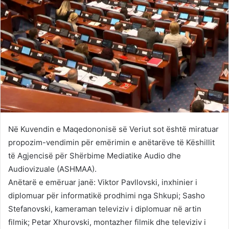
Në Kuvendin e Maqedononisë së Veriut sot është miratuar
propozim-vendimin për emërimin e anëtarëve të Këshillit
të Agjencisë për Shërbime Mediatike Audio dhe
Audiovizuale (ASHMAA).
Anëtarë e emëruar janë: Viktor Pavllovski, inxhinier i
diplomuar për informatikë prodhimi nga Shkupi; Sasho
Stefanovski, kameraman televiziv i diplomuar në artin
filmik; Petar Xhurovski, montazher filmik dhe televiziv i