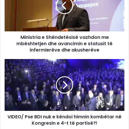
Ministria e Shëndetësisë vazhdon me
mbështetjen dhe avancimin e statusit të
infermierëve dhe akusherëve
VIDEO/ Pse BDI nuk e këndoi himnin kombëtar në
Kongresin e 4-t të partisë?!