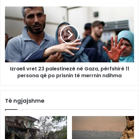
Izraeli vret 23 palestinezë në Gaza, përfshirë 11
persona që po prisnin të merrnin ndihma
Të ngjajshme