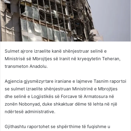
Sulmet ajrore izraelite kanë shënjestruar selinë e
Ministrisë së Mbrojtjes së Iranit në kryeqytetin Teheran,
transmeton Anadolu.
Agjencia gjysmëzyrtare iraniane e lajmeve Tasnim raportoi
se sulmet izraelite shënjestruan Ministrinë e Mbrojtjes
dhe selinë e Logjistikës së Forcave të Armatosura në
zonën Nobonyad, duke shkaktuar dëme të lehta në një
ndërtesë administrative.
Gjithashtu raportohet se shpërthime të fuqishme u