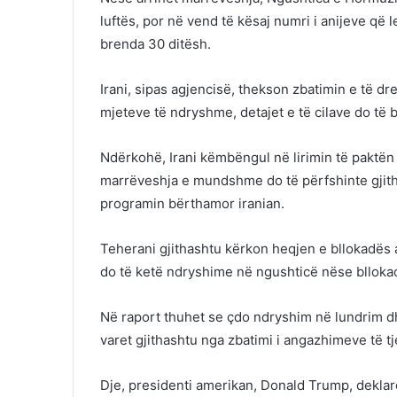
luftës, por në vend të kësaj numri i anijeve që l
brenda 30 ditësh.
Irani, sipas agjencisë, thekson zbatimin e të d
mjeteve të ndryshme, detajet e të cilave do të
Ndërkohë, Irani këmbëngul në lirimin të paktën 
marrëveshja e mundshme do të përfshinte gjith
programin bërthamor iranian.
Teherani gjithashtu kërkon heqjen e bllokadës 
do të ketë ndryshime në ngushticë nëse blloka
Në raport thuhet se çdo ndryshim në lundrim dh
varet gjithashtu nga zbatimi i angazhimeve të
Dje, presidenti amerikan, Donald Trump, deklar