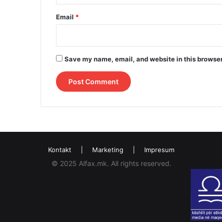
Email
*
Save my name, email, and website in this browser
Kontakt
|
Marketing
|
Impresum
© 2025 Alfax.mk. All rights reserved.