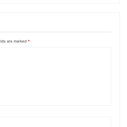
elds are marked
*