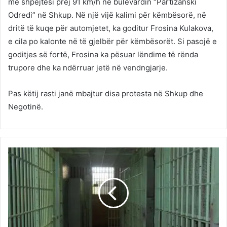
me shpejtësi prej 91 km/h në bulevardin “Partizanski
Odredi” në Shkup. Në një vijë kalimi për këmbësorë, në
dritë të kuqe për automjetet, ka goditur Frosina Kulakova,
e cila po kalonte në të gjelbër për këmbësorët. Si pasojë e
goditjes së fortë, Frosina ka pësuar lëndime të rënda
trupore dhe ka ndërruar jetë në vendngjarje.
Pas këtij rasti janë mbajtur disa protesta në Shkup dhe
Negotinë.