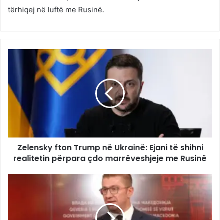
tërhiqej në luftë me Rusinë.
Zelensky fton Trump në Ukrainë: Ejani të shihni
realitetin përpara çdo marrëveshjeje me Rusinë