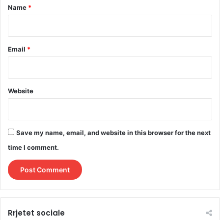
*
Name
*
Email
*
Website
Save my name, email, and website in this browser for the next
time I comment.
Rrjetet sociale