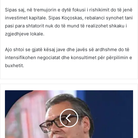
Sipas saj, në tremujorin e dytë fokusi i rishikimit do të jenë
investimet kapitale. Sipas Koçoskas, rebalanci synohet tani
pasi para shtatorit nuk do të mund të realizohet shkaku i
zgjedhjeve lokale.
Ajo shtoi se gjatë kësaj jave dhe javës së ardhshme do të
intensifikohen negociatat dhe konsultimet për përpilimin e
buxhetit.