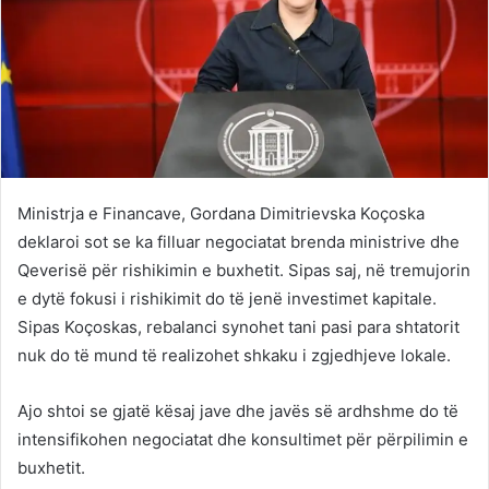
Ministrja e Financave, Gordana Dimitrievska Koçoska
deklaroi sot se ka filluar negociatat brenda ministrive dhe
Qeverisë për rishikimin e buxhetit. Sipas saj, në tremujorin
e dytë fokusi i rishikimit do të jenë investimet kapitale.
Sipas Koçoskas, rebalanci synohet tani pasi para shtatorit
nuk do të mund të realizohet shkaku i zgjedhjeve lokale.
Ajo shtoi se gjatë kësaj jave dhe javës së ardhshme do të
intensifikohen negociatat dhe konsultimet për përpilimin e
buxhetit.