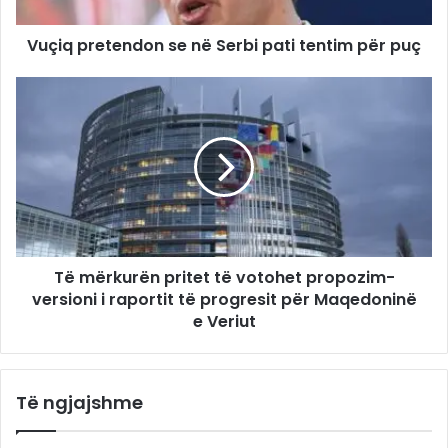
Vuçiq pretendon se në Serbi pati tentim për puç
Të mërkurën pritet të votohet propozim-
versioni i raportit të progresit për Maqedoninë
e Veriut
Të ngjajshme