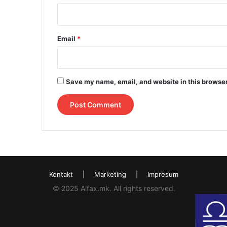
Email
*
Save my name, email, and website in this browser
Kontakt
|
Marketing
|
Impresum
© 2025 Alfax.mk. All rights reserved.