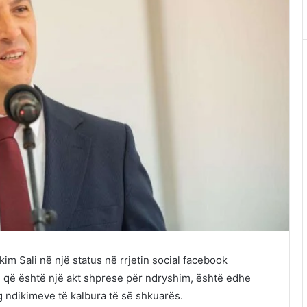
kim Sali në një status në rrjetin social facebook
s që është një akt shprese për ndryshim, është edhe
g ndikimeve të kalbura të së shkuarës.